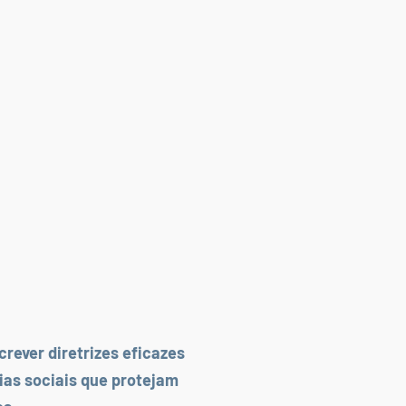
rever diretrizes eficazes
ias sociais que protejam