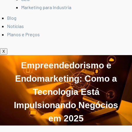
Marketing para Industria
Blog
Notícias
Planos e Preços
X
Empreendedorismo e
Endomarketing: Como a
Tecnologia Está
Impulsionando Negócios
em 2025