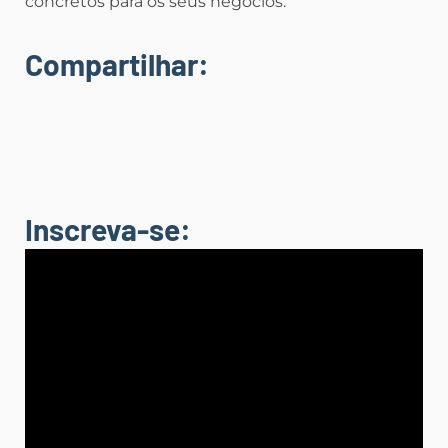
concretos para os seus negócios.
Compartilhar:
Inscreva-se: