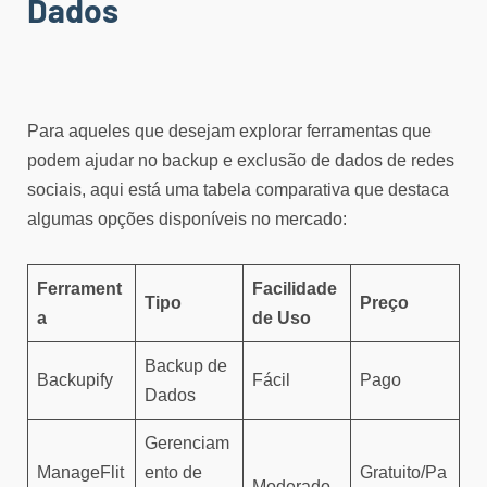
Dados
Para aqueles que desejam explorar ferramentas que
podem ajudar no backup e exclusão de dados de redes
sociais, aqui está uma tabela comparativa que destaca
algumas opções disponíveis no mercado:
Ferrament
Facilidade
Tipo
Preço
a
de Uso
Backup de
Backupify
Fácil
Pago
Dados
Gerenciam
ManageFlit
ento de
Gratuito/Pa
Moderado