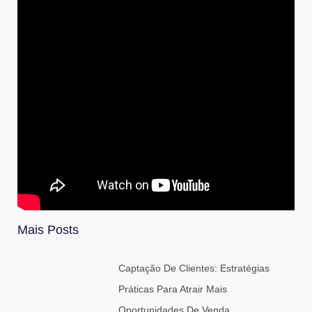
Mais Posts
Captação De Clientes: Estratégias
Práticas Para Atrair Mais
Oportunidades De Venda