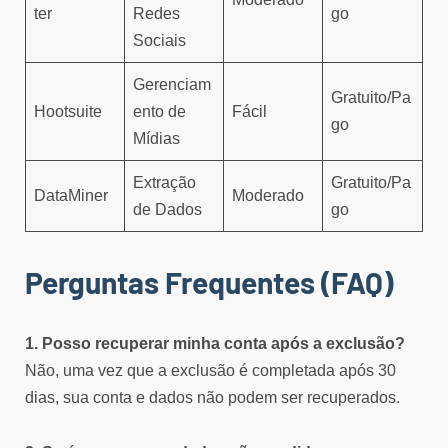
ter
Redes
go
Sociais
Gerenciam
Gratuito/Pa
Hootsuite
ento de
Fácil
go
Mídias
Extração
Gratuito/Pa
DataMiner
Moderado
de Dados
go
Perguntas Frequentes (FAQ)
1. Posso recuperar minha conta após a exclusão?
Não, uma vez que a exclusão é completada após 30
dias, sua conta e dados não podem ser recuperados.