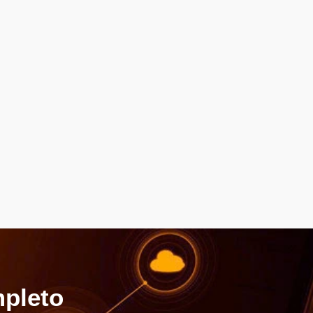
pleto