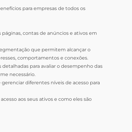
benefícios para empresas de todos os
 páginas, contas de anúncios e ativos em
egmentação que permitem alcançar o
eresses, comportamentos e conexões.
s detalhadas para avaliar o desempenho das
rme necessário.
 gerenciar diferentes níveis de acesso para
acesso aos seus ativos e como eles são