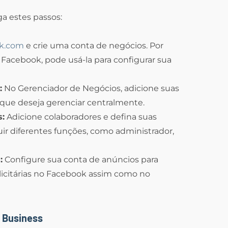
ga estes passos:
ok.com
e crie uma conta de negócios. Por
o Facebook, pode usá-la para configurar sua
:
No Gerenciador de Negócios, adicione suas
 que deseja gerenciar centralmente.
s:
Adicione colaboradores e defina suas
uir diferentes funções, como administrador,
:
Configure sua conta de anúncios para
licitárias no Facebook assim como no
 Business