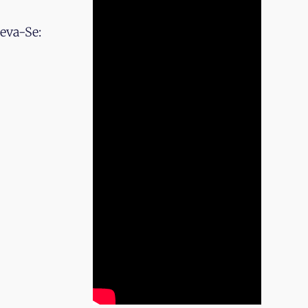
eva-Se: