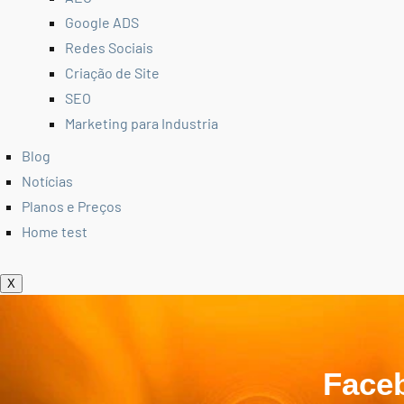
Google ADS
Redes Sociais
Criação de Site
SEO
Marketing para Industria
Blog
Notícias
Planos e Preços
Home test
X
Face