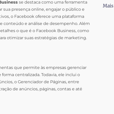
Business
se destaca como uma ferramenta
Mais
ua presença online, engajar o público e
tivos, o Facebook oferece uma plataforma
 de conteúdo e análise de desempenho. Além
detalhes o que é o Facebook Business, como
para otimizar suas estratégias de marketing.
mentas que permite às empresas gerenciar
orma centralizada. Todavia, ele inclui o
ncios, o Gerenciador de Páginas, entre
tração de anúncios, páginas, contas e até