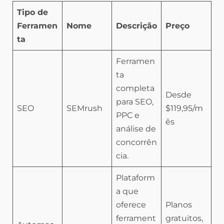
Tipo de
Ferramen
Nome
Descrição
Preço
ta
Ferramen
ta
completa
Desde
para SEO,
SEO
SEMrush
$119,95/m
PPC e
ês
análise de
concorrên
cia.
Plataform
a que
oferece
Planos
ferrament
gratuitos,