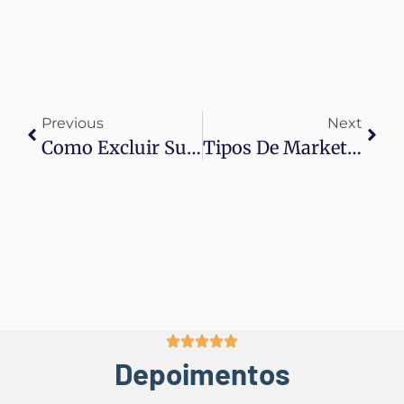
Previous
Next
Como Excluir Sua Conta Do Facebook Sem Perder Dados Importantes
Tipos De Marketing: Entendendo As Diversas Abordagens No Digital
Depoimentos