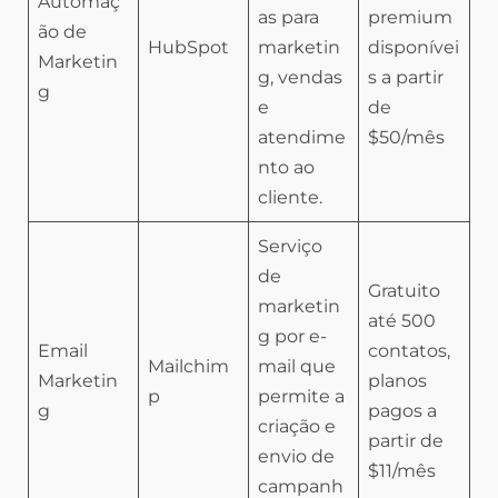
Automaç
as para
premium
ão de
HubSpot
marketin
disponívei
Marketin
g, vendas
s a partir
g
e
de
atendime
$50/mês
nto ao
cliente.
Serviço
de
Gratuito
marketin
até 500
g por e-
Email
contatos,
Mailchim
mail que
Marketin
planos
p
permite a
g
pagos a
criação e
partir de
envio de
$11/mês
campanh