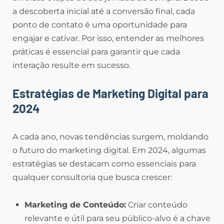
a descoberta inicial até a conversão final, cada
ponto de contato é uma oportunidade para
engajar e cativar. Por isso, entender as melhores
práticas é essencial para garantir que cada
interação resulte em sucesso.
Estratégias de Marketing Digital para
2024
A cada ano, novas tendências surgem, moldando
o futuro do marketing digital. Em 2024, algumas
estratégias se destacam como essenciais para
qualquer consultoria que busca crescer:
Marketing de Conteúdo:
Criar conteúdo
relevante e útil para seu público-alvo é a chave