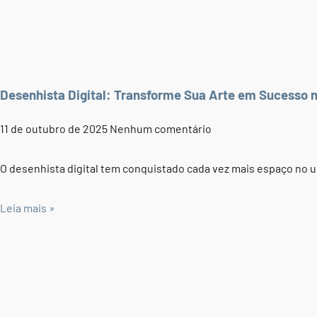
Desenhista Digital: Transforme Sua Arte em Sucesso n
11 de outubro de 2025
Nenhum comentário
O desenhista digital tem conquistado cada vez mais espaço no 
Leia mais »