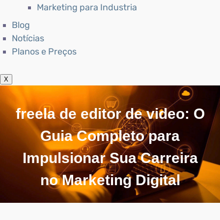
Marketing para Industria
Blog
Notícias
Planos e Preços
X
freela de editor de video: O
Guia Completo para
Impulsionar Sua Carreira
no Marketing Digital