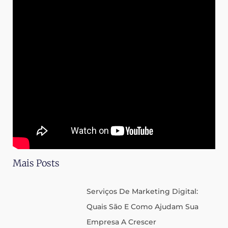
Mais Posts
Serviços De Marketing Digital:
Quais São E Como Ajudam Sua
Empresa A Crescer