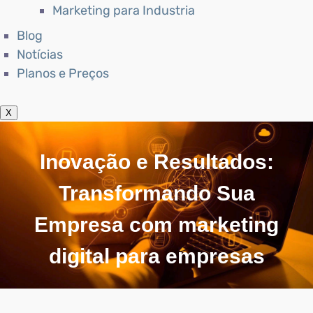
Marketing para Industria
Blog
Notícias
Planos e Preços
X
Inovação e Resultados:
Transformando Sua
Empresa com marketing
digital para empresas