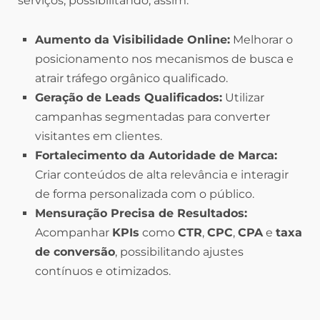
serviços, possibilitando, assim:
Aumento da Visibilidade Online:
Melhorar o
posicionamento nos mecanismos de busca e
atrair tráfego orgânico qualificado.
Geração de Leads Qualificados:
Utilizar
campanhas segmentadas para converter
visitantes em clientes.
Fortalecimento da Autoridade de Marca:
Criar conteúdos de alta relevância e interagir
de forma personalizada com o público.
Mensuração Precisa de Resultados:
Acompanhar
KPIs
como
CTR
,
CPC
,
CPA
e
taxa
de conversão
, possibilitando ajustes
contínuos e otimizados.