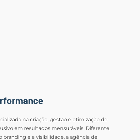
erformance
ializada na criação, gestão e otimização de
usivo em resultados mensuráveis. Diferente,
o branding e a visibilidade, a agência de