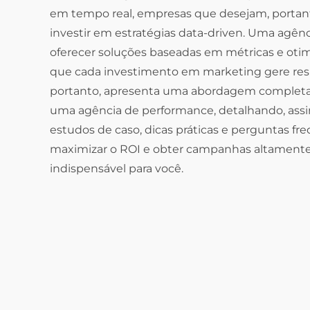
em tempo real, empresas que desejam, portant
investir em estratégias data-driven. Uma agênc
oferecer soluções baseadas em métricas e otimi
que cada investimento em marketing gere result
portanto, apresenta uma abordagem completa 
uma agência de performance, detalhando, assim,
estudos de caso, dicas práticas e perguntas fr
maximizar o ROI e obter campanhas altamente ef
indispensável para você.