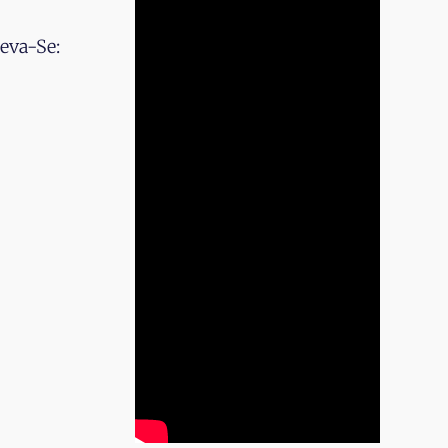
eva-Se: