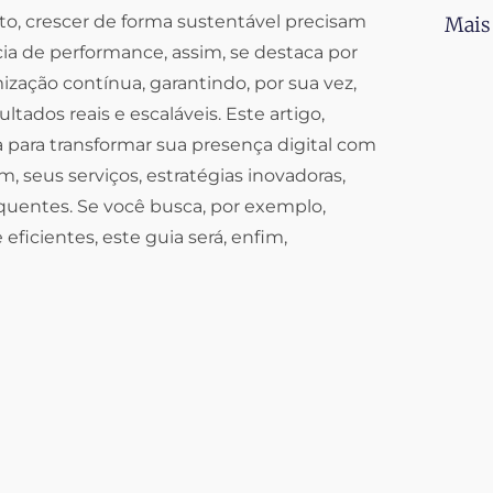
o, crescer de forma sustentável precisam
Mais
ia de performance, assim, se destaca por
zação contínua, garantindo, por sua vez,
ados reais e escaláveis. Este artigo,
para transformar sua presença digital com
 seus serviços, estratégias inovadoras,
equentes. Se você busca, por exemplo,
icientes, este guia será, enfim,