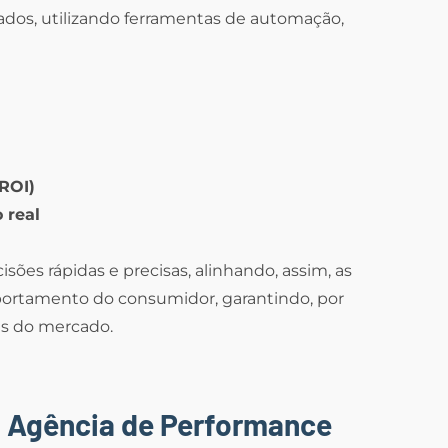
ados, utilizando ferramentas de automação,
ROI)
 real
ões rápidas e precisas, alinhando, assim, as
mportamento do consumidor, garantindo, por
as do mercado.
a Agência de Performance