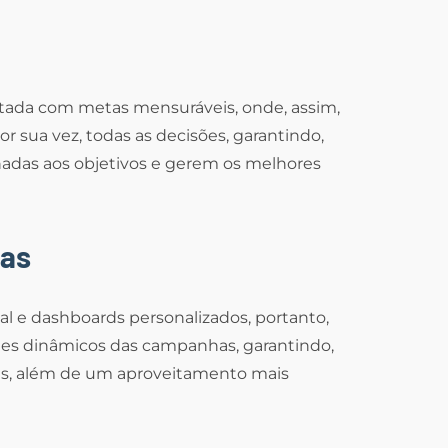
tada com metas mensuráveis, onde, assim,
 sua vez, todas as decisões, garantindo,
hadas aos objetivos e gerem os melhores
das
ial e dashboards personalizados, portanto,
tes dinâmicos das campanhas, garantindo,
gias, além de um aproveitamento mais