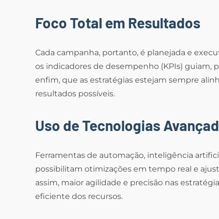
Foco Total em Resultados
Cada campanha, portanto, é planejada e execu
os indicadores de desempenho (KPIs) guiam, por
enfim, que as estratégias estejam sempre alin
resultados possíveis.
Uso de Tecnologias Avança
Ferramentas de automação, inteligência artific
possibilitam otimizações em tempo real e ajus
assim, maior agilidade e precisão nas estraté
eficiente dos recursos.