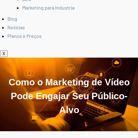
Marketing para Industria
Blog
Notícias
Planos e Preços
X
Como o Marketing de Vídeo
Pode Engajar Seu Público-
Alvo