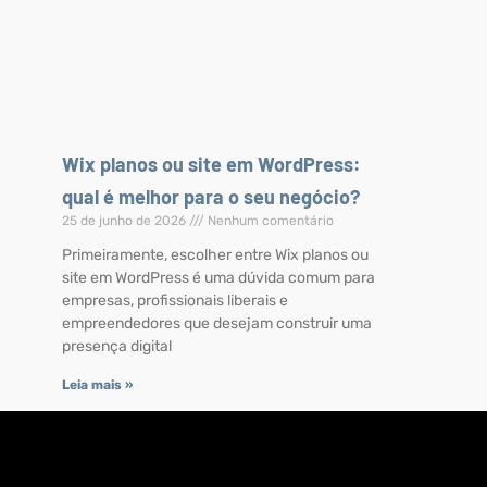
Wix planos ou site em WordPress:
qual é melhor para o seu negócio?
25 de junho de 2026
Nenhum comentário
Primeiramente, escolher entre Wix planos ou
site em WordPress é uma dúvida comum para
empresas, profissionais liberais e
empreendedores que desejam construir uma
presença digital
Leia mais »