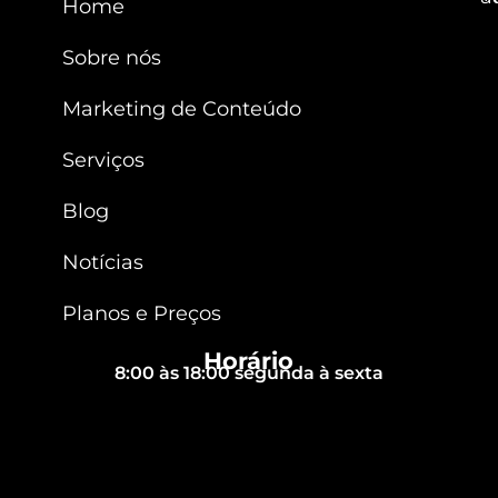
Home
Sobre nós
Marketing de Conteúdo
Serviços
Blog
Notícias
Planos e Preços
Horário
8:00 às 18:00 segunda à sexta