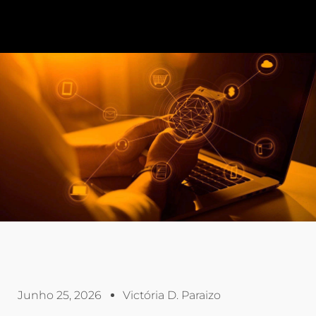
Junho 25, 2026
Victória D. Paraizo