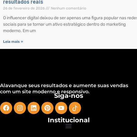
resultados reais
26 de fevereiro de 2026
Nenhum comentário
O influencer digital deixou de ser apenas uma figura popular nas rede
sociais para se tornar um ativo estratégico dentro do marketing
moderno. Em um
Leia mais »
Alavanque seus resultados e aumente suas vendas
com um site moderno e responsivo.
Siga-nos
Institucional