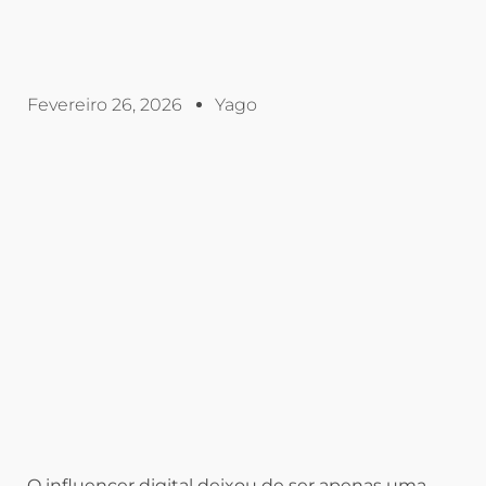
Fevereiro 26, 2026
Yago
O influencer digital deixou de ser apenas uma