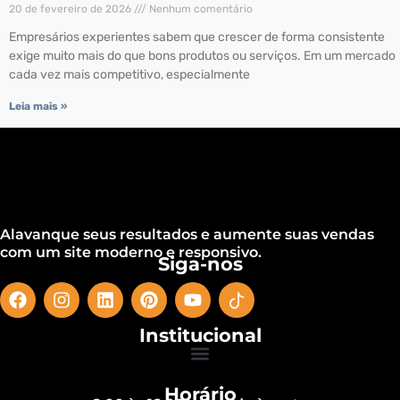
20 de fevereiro de 2026
Nenhum comentário
Empresários experientes sabem que crescer de forma consistente
exige muito mais do que bons produtos ou serviços. Em um mercado
cada vez mais competitivo, especialmente
Leia mais »
Alavanque seus resultados e aumente suas vendas
com um site moderno e responsivo.
Siga-nos
Institucional
Horário