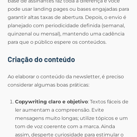
base de assinantes faz toda a diferença e você
pode usar landing pages ou bases engajadas para
garantir altas taxas de abertura. Depois, o envio é
planejado com periodicidade definida (semanal,
quinzenal ou mensal), mantendo uma cadência
para que o público espere os conteúdos.
Criação do conteúdo
Ao elaborar o conteúdo da newsletter, é preciso
considerar algumas boas práticas:
Copywriting claro e objetivo
: Textos fáceis de
ler aumentam a compreensão. Evite
mensagens muito longas; utilize tópicos e um
tom de voz coerente com a marca. Ainda
assim, desperte curiosidade para estimular o