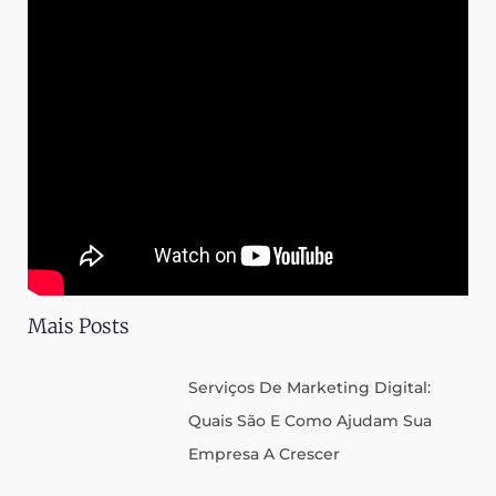
Mais Posts
Serviços De Marketing Digital:
Quais São E Como Ajudam Sua
Empresa A Crescer