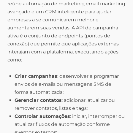
reúne automação de marketing, email marketing
avançado e um CRM inteligente para ajudar
empresas a se comunicarem melhor e
aumentarem suas vendas. A API de campanha
ativa é o conjunto de endpoints (pontos de
conexão) que permite que aplicações externas
interajam com a plataforma, executando ações
como:
Criar campanhas
: desenvolver e programar
envios de e‑mails ou mensagens SMS de
forma automatizada;
Gerenciar contatos
: adicionar, atualizar ou
remover contatos, listas e tags;
Controlar automações
: iniciar, interromper ou
atualizar fluxos de automação conforme
eventos externos;