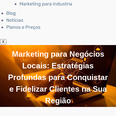
Marketing para Industria
Blog
Notícias
Planos e Preços
X
Marketing para Negócios
Locais: Estratégias
Profundas para Conquistar
e Fidelizar Clientes na Sua
Região