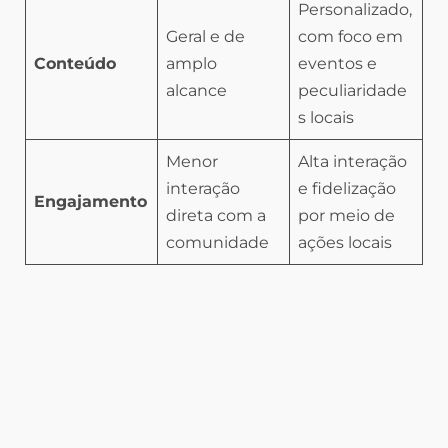
Personalizado,
Geral e de
com foco em
Conteúdo
amplo
eventos e
alcance
peculiaridade
s locais
Menor
Alta interação
interação
e fidelização
Engajamento
direta com a
por meio de
comunidade
ações locais