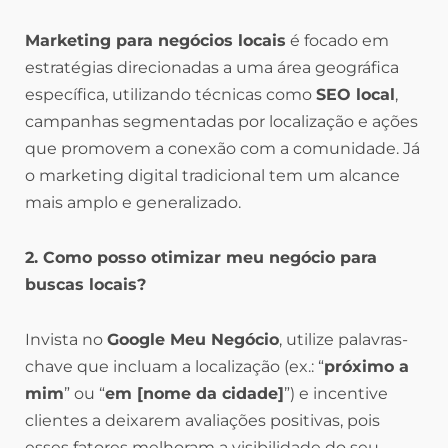
Marketing para negócios locais
é focado em
estratégias direcionadas a uma área geográfica
específica, utilizando técnicas como
SEO local
,
campanhas segmentadas por localização e ações
que promovem a conexão com a comunidade. Já
o marketing digital tradicional tem um alcance
mais amplo e generalizado.
2. Como posso otimizar meu negócio para
buscas locais?
Invista no
Google Meu Negócio
, utilize palavras-
chave que incluam a localização (ex.: “
próximo a
mim
” ou “
em [nome da cidade]
”) e incentive
clientes a deixarem avaliações positivas, pois
esses fatores melhoram a visibilidade do seu