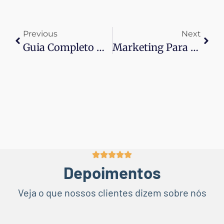
Previous
Next
Guia Completo De Marketing Para Negócios Locais: Estratégias Para Aumentar Sua Visibilidade E Vendas Na Região
Marketing Para Negócios Locais: Estratégias Profundas Para Conquistar E Fidelizar Clientes Na Sua Região
Depoimentos
Veja o que nossos clientes dizem sobre nós