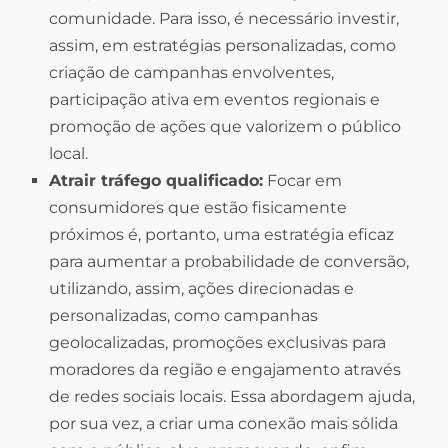
comunidade. Para isso, é necessário investir,
assim, em estratégias personalizadas, como
criação de campanhas envolventes,
participação ativa em eventos regionais e
promoção de ações que valorizem o público
local.
Atrair tráfego qualificado:
Focar em
consumidores que estão fisicamente
próximos é, portanto, uma estratégia eficaz
para aumentar a probabilidade de conversão,
utilizando, assim, ações direcionadas e
personalizadas, como campanhas
geolocalizadas, promoções exclusivas para
moradores da região e engajamento através
de redes sociais locais. Essa abordagem ajuda,
por sua vez, a criar uma conexão mais sólida