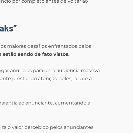
úncio por completo antes de voltar ao
eaks”
dos maiores desafios enfrentados pelos
 estão sendo de fato vistos.
gar anúncios para uma audiência massiva,
ente prestando atenção neles, já que a
 garantia ao anunciante, aumentando a
za o valor percebido pelos anunciantes,