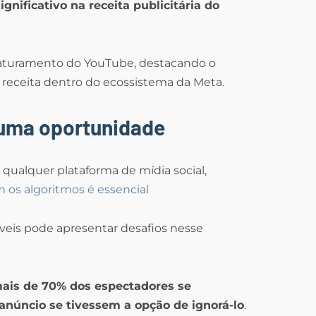
gnificativo na receita publicitária do
faturamento do YouTube, destacando o
receita dentro do ecossistema da Meta.
 uma oportunidade
qualquer plataforma de mídia social,
os algoritmos é essencial
veis pode apresentar desafios nesse
ais de 70% dos espectadores se
núncio se tivessem a opção de ignorá-lo
.