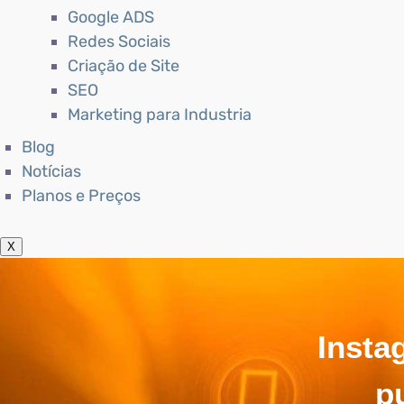
Google ADS
Redes Sociais
Criação de Site
SEO
Marketing para Industria
Blog
Notícias
Planos e Preços
X
Insta
pu