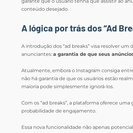
garante que o usuário tenha que assistir ao an
conteúdo desejado.
A lógica por trás dos “Ad Br
A introdução dos “ad breaks” visa resolver um 
anunciantes:
a garantia de que seus anúncios
Atualmente, embora o Instagram consiga entre
não há garantia de que os usuários estão realm
maioria pode simplesmente ignorá-los.
Com os “ad breaks”, a plataforma oferece uma
probabilidade de engajamento.
Essa nova funcionalidade não apenas potenciali