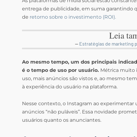
As plataformas de mídia social estão constan
entrega de publicidade, em suma garantindo
de
retorno sobre o investimento (ROI).
Leia ta
Estratégias de marketing p
Ao mesmo tempo, um dos principais indicad
é o tempo de uso por usuário.
Métrica muito 
uso, mais anúncios são vistos e, ao mesmo te
à experiência do usuário na plataforma.
Nesse contexto, o Instagram ao experimentar u
anúncios “não puláveis”. Essa novidade promet
usuários quanto os anunciantes.