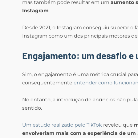
mas também pode resultar em um
aumento si
Instagram
.
Desde 2021, o Instagram conseguiu superar o 
Instagram como um dos principais motores de 
Engajamento: um desafio e
Sim, o engajamento é uma métrica crucial para 
consequentemente
entender como funcionam 
No entanto, a introdução de anúncios não pulá
sentido.
Um estudo realizado pelo TikTok
revelou que
m
envolveriam mais com a experiência de um a