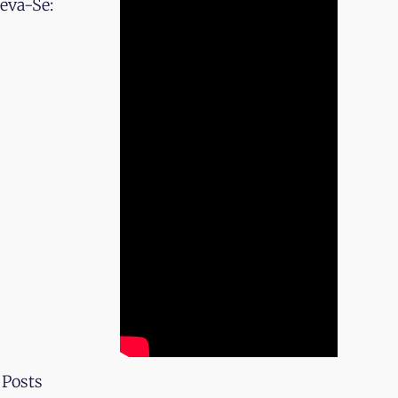
eva-Se:
 Posts