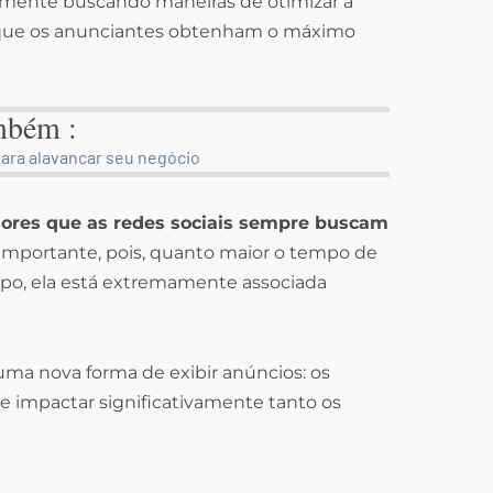
temente buscando maneiras de otimizar a
 que os anunciantes obtenham o máximo
mbém :
ara alavancar seu negócio
ores que as redes sociais sempre buscam
importante, pois, quanto maior o tempo de
mpo, ela está extremamente associada
ma nova forma de exibir anúncios: os
e impactar significativamente tanto os