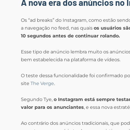
A nova era dos anúncios no 
Os “ad breaks” do Instagram, como estão send
a navegação no feed, nas quais
os usuários sã
10 segundos antes de continuar rolando.
Esse tipo de anúncio lembra muito os anúncio
bem estabelecida na plataforma de vídeos.
O teste dessa funcionalidade foi confirmado p
site
The Verge
.
Segundo Tye,
o Instagram está sempre test
valor para os anunciantes
, e essa nova estra
Ao contrário dos anúncios tradicionais, que po