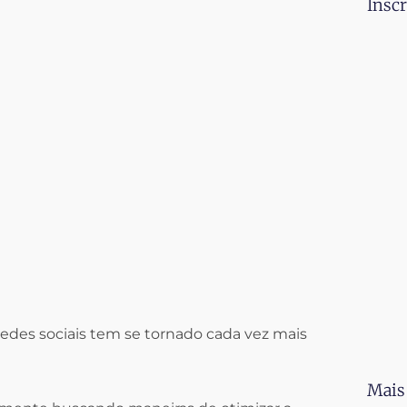
Inscr
redes sociais tem se tornado cada vez mais
Mais