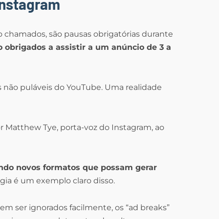
Instagram
o chamados, são pausas obrigatórias durante
o obrigados a assistir a um anúncio de 3 a
s não puláveis do YouTube. Uma realidade
or Matthew Tye, porta-voz do Instagram, ao
ando novos formatos que possam gerar
tégia é um exemplo claro disso.
dem ser ignorados facilmente, os “ad breaks”