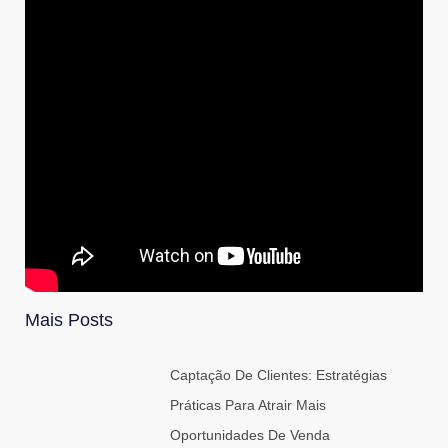
Mais Posts
Captação De Clientes: Estratégias
Práticas Para Atrair Mais
Oportunidades De Venda