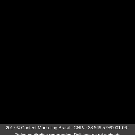
2017 © Content Marketing Brasil - CNPJ: 38.949.579/0001-06 -
Todos os direitos reservados.
Políticas de privacidade