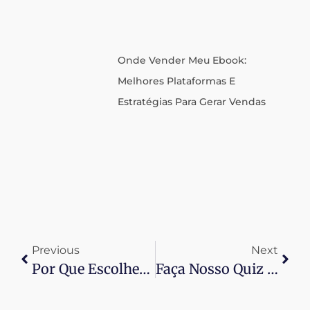
Onde Vender Meu Ebook:
Melhores Plataformas E
Estratégias Para Gerar Vendas
Previous
Next
Por Que Escolher A CMB Sua Agência De Redes Sociais?
Faça Nosso Quiz E Ganhe CRM Grátis