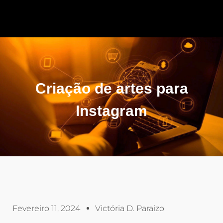
Criação de artes para
Instagram
Fevereiro 11, 2024
Victória D. Paraizo