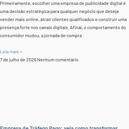
Primeiramente, escolher uma empresa de publicidade digital é
uma decisão estratégica para qualquer negócio que deseja
vender mais online, atrair clientes qualificados e construir uma
presença forte nos canais digitais. Afinal, o comportamento do
consumidor mudou, a jornada de compra
Leia mais »
7 de julho de 2026
Nenhum comentário
Empresa de Tráfego Pago: veja como transformar