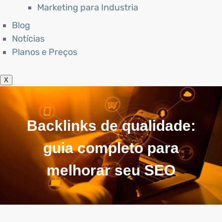
Marketing para Industria
Blog
Notícias
Planos e Preços
X
Backlinks de qualidade:
guia completo para
melhorar seu SEO