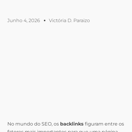
Junho 4, 2026
Victória D. Paraizo
No mundo do SEO, os
backlinks
figuram entre os
fatores mais importantes para que uma página