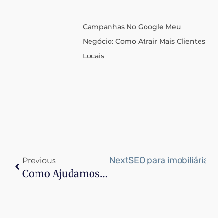
Campanhas No Google Meu
Negócio: Como Atrair Mais Clientes
Locais
Next
SEO para imobiliárias:
Previous
Como Ajudamos Clínicas De Estética A Faturar Mais De R$ 1 Milhão Por Ano