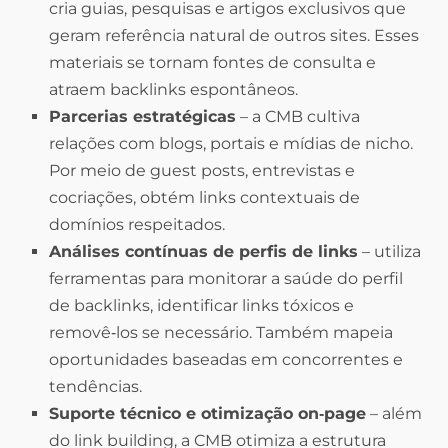
cria guias, pesquisas e artigos exclusivos que
geram referência natural de outros sites. Esses
materiais se tornam fontes de consulta e
atraem backlinks espontâneos.
Parcerias estratégicas
– a CMB cultiva
relações com blogs, portais e mídias de nicho.
Por meio de guest posts, entrevistas e
cocriações, obtém links contextuais de
domínios respeitados.
Análises contínuas de perfis de links
– utiliza
ferramentas para monitorar a saúde do perfil
de backlinks, identificar links tóxicos e
removê‑los se necessário. Também mapeia
oportunidades baseadas em concorrentes e
tendências.
Suporte técnico e otimização on‑page
– além
do link building, a CMB otimiza a estrutura