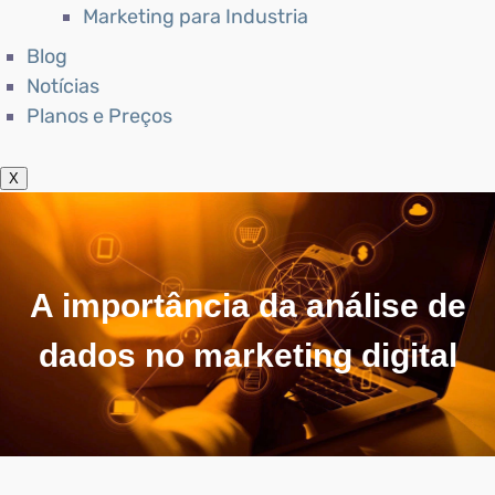
Marketing para Industria
Blog
Notícias
Planos e Preços
X
A importância da análise de
dados no marketing digital