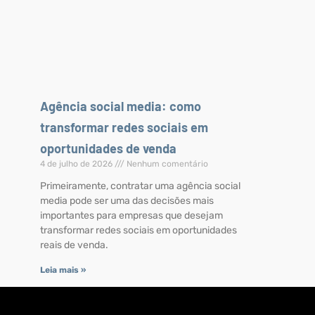
Agência social media: como
transformar redes sociais em
oportunidades de venda
4 de julho de 2026
Nenhum comentário
Primeiramente, contratar uma agência social
media pode ser uma das decisões mais
importantes para empresas que desejam
transformar redes sociais em oportunidades
reais de venda.
Leia mais »