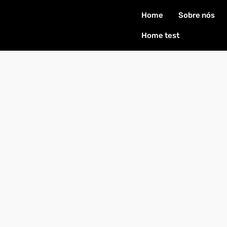
Home
Sobre nós
Home test