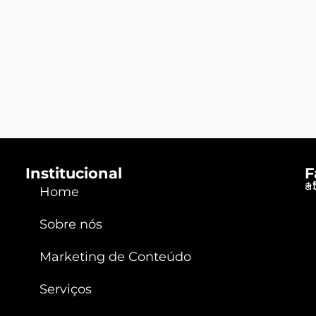
Institucional
F
a
+
Home
Sobre nós
Marketing de Conteúdo
Serviços