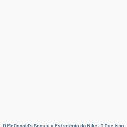
O McDonald’s Seguiu a Estratégia da Nike: O Que Isso