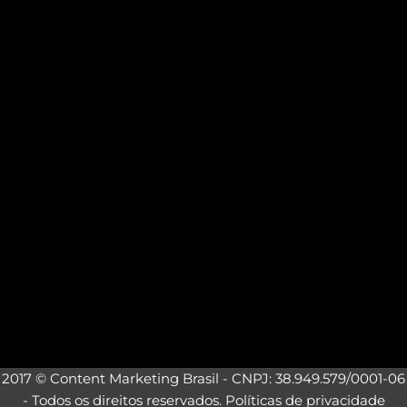
2017 © Content Marketing Brasil - CNPJ: 38.949.579/0001-06
- Todos os direitos reservados.
Políticas de privacidade