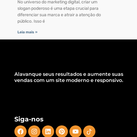
No universo do marketing digital, criar um
slogan poderoso é uma etapa crucial para
diferenciar sua marca e atrair a atenção do
público. Isso é
Leia mais »
Alavanque seus resultados e aumente suas
vendas com um site moderno e responsivo.
Siga-nos