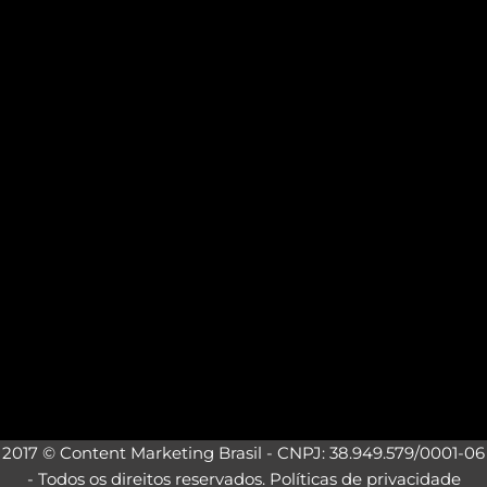
2017 © Content Marketing Brasil - CNPJ: 38.949.579/0001-06
- Todos os direitos reservados.
Políticas de privacidade