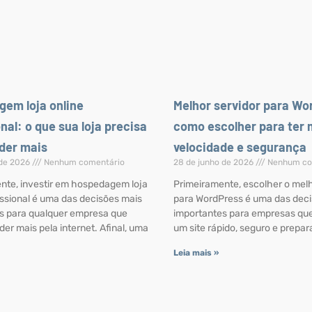
em loja online
Melhor servidor para Wo
nal: o que sua loja precisa
como escolher para ter 
der mais
velocidade e segurança
 de 2026
Nenhum comentário
28 de junho de 2026
Nenhum co
nte, investir em hospedagem loja
Primeiramente, escolher o melh
issional é uma das decisões mais
para WordPress é uma das dec
s para qualquer empresa que
importantes para empresas que
er mais pela internet. Afinal, uma
um site rápido, seguro e prepa
Leia mais »