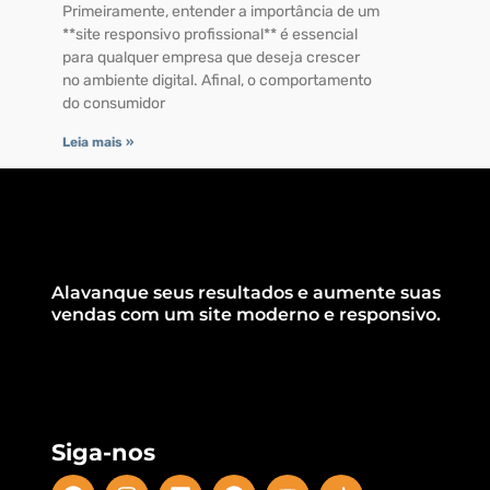
Primeiramente, entender a importância de um
**site responsivo profissional** é essencial
para qualquer empresa que deseja crescer
no ambiente digital. Afinal, o comportamento
do consumidor
Leia mais »
Alavanque seus resultados e aumente suas
vendas com um site moderno e responsivo.
Siga-nos