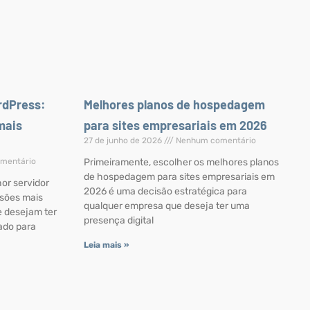
rdPress:
Melhores planos de hospedagem
mais
para sites empresariais em 2026
27 de junho de 2026
Nenhum comentário
mentário
Primeiramente, escolher os melhores planos
de hospedagem para sites empresariais em
or servidor
2026 é uma decisão estratégica para
isões mais
qualquer empresa que deseja ter uma
 desejam ter
presença digital
rado para
Leia mais »