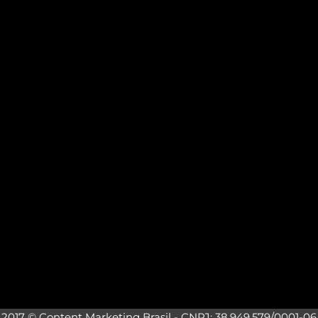
2017 © Content Marketing Brasil - CNPJ: 38.949.579/0001-06