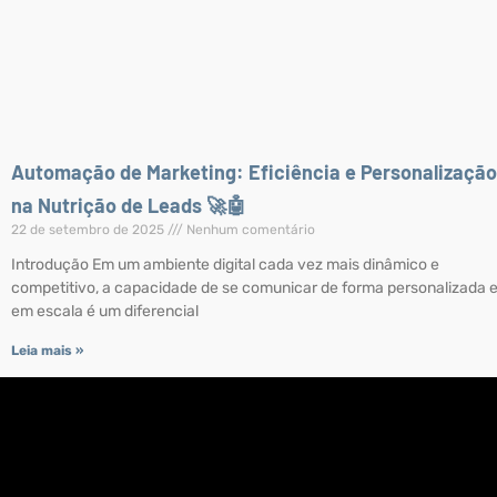
Automação de Marketing: Eficiência e Personalização
na Nutrição de Leads 🚀🤖
22 de setembro de 2025
Nenhum comentário
Introdução Em um ambiente digital cada vez mais dinâmico e
competitivo, a capacidade de se comunicar de forma personalizada 
em escala é um diferencial
Leia mais »