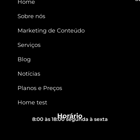
Home
Sobre nós
Marketing de Conteúdo
Serviços
Blog
Notícias
Planos e Preços
Home test
Horário
8:00 às 18:00 segunda à sexta