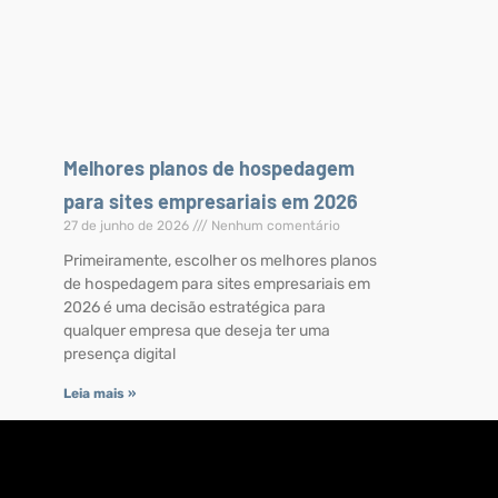
Melhores planos de hospedagem
para sites empresariais em 2026
27 de junho de 2026
Nenhum comentário
Primeiramente, escolher os melhores planos
de hospedagem para sites empresariais em
2026 é uma decisão estratégica para
qualquer empresa que deseja ter uma
presença digital
Leia mais »