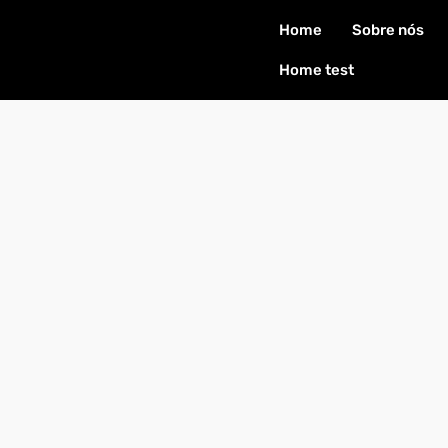
Home
Sobre nós
Home test