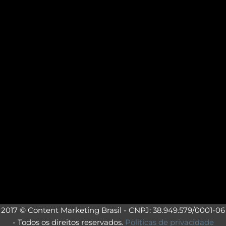
2017 © Content Marketing Brasil - CNPJ: 38.949.579/0001-06
- Todos os direitos reservados.
Políticas de privacidade