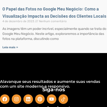
O Papel das Fotos no Google Meu Negócio: Como a
Visualização Impacta as Decisões dos Clientes Locais
4 de dezembro de 2023
Nenhum comentário
As imagens têm um poder incrível, especialmente quando se trata do
Google Meu Negócio. Neste artigo, exploraremos a importância das
fotos na plataforma, discutindo como
Leia mais »
Alavanque seus resultados e aumente suas vendas
com um site moderno e responsivo.
Siga-nos