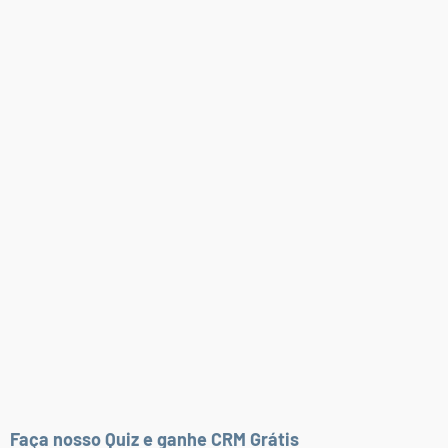
Faça nosso Quiz e ganhe CRM Grátis