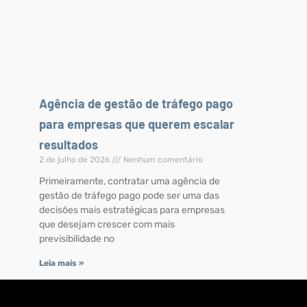
Agência de gestão de tráfego pago
para empresas que querem escalar
resultados
2 de julho de 2026
Nenhum comentário
Primeiramente, contratar uma agência de
gestão de tráfego pago pode ser uma das
decisões mais estratégicas para empresas
que desejam crescer com mais
previsibilidade no
Leia mais »