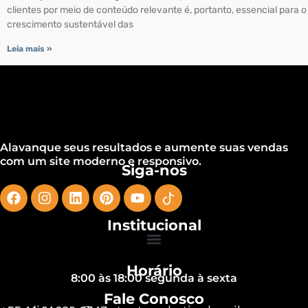
clientes por meio de conteúdo relevante é, portanto, essencial para o
crescimento sustentável das
Leia mais »
Alavanque seus resultados e aumente suas vendas
com um site moderno e responsivo.
Siga-nos
Institucional
Horário
8:00 às 18:00 segunda à sexta
Fale Conosco