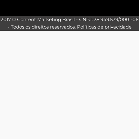
2017 © Content Marketing Brasil - CNPJ: 38.949.579/0001-06
- Todos os direitos reservados.
Políticas de privacidade