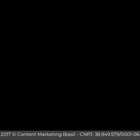
2017 © Content Marketing Brasil - CNPJ: 38.949.579/0001-06