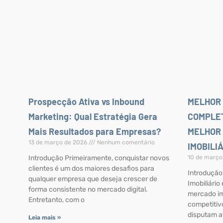
Prospecção Ativa vs Inbound
MELHOR 
Marketing: Qual Estratégia Gera
COMPLE
Mais Resultados para Empresas?
MELHOR
13 de março de 2026
Nenhum comentário
IMOBILI
Introdução Primeiramente, conquistar novos
10 de março
clientes é um dos maiores desafios para
Introdução
qualquer empresa que deseja crescer de
Imobiliário
forma consistente no mercado digital.
mercado im
Entretanto, com o
competitiv
disputam a
Leia mais »