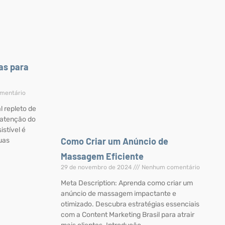
cas para
mentário
 repleto de
 atenção do
istível é
Como Criar um Anúncio de
uas
Massagem Eficiente
29 de novembro de 2024
Nenhum comentário
Meta Description: Aprenda como criar um
anúncio de massagem impactante e
otimizado. Descubra estratégias essenciais
com a Content Marketing Brasil para atrair