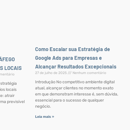
Como Escalar sua Estratégia de
Google Ads para Empresas e
RÁFEGO
Alcançar Resultados Excepcionais
S LOCAIS
27 de julho de 2025
Nenhum comentário
mentário
Introdução No competitivo ambiente digital
stratégia
atual, alcançar clientes no momento exato
ios locais
em que demonstram interesse é, sem dúvida,
: atrair
essencial para o sucesso de qualquer
rma previsível
negócio.
Leia mais »