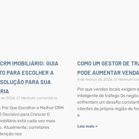
CRM IMOBILIÁRIO: GUIA
COMO UM GESTOR DE T
TO PARA ESCOLHER A
PODE AUMENTAR VENDA
6 de março de 2026
Nenhum co
 SOLUÇÃO PARA SUA
Por que vendas locais exigem e
ÁRIA
inteligente de tráfego Os negóc
 de 2026
Nenhum comentário
enfrentam um desafio constante
: Por Que Escolher o Melhor CRM
clientes da própria região de fo
 é Decisivo para Crescer O
e
obiliário está cada vez mais
Leia mais »
o. Atualmente, corretores
tenção nos