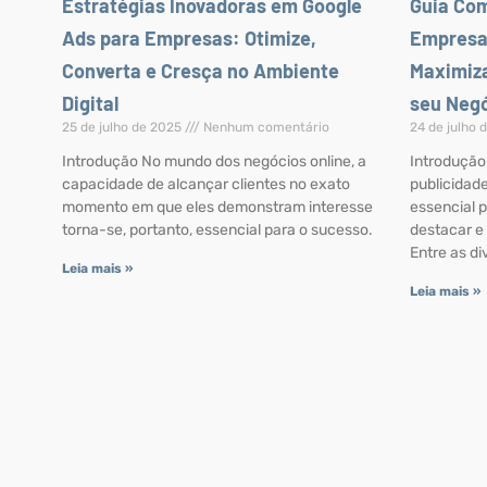
Estratégias Inovadoras em Google
Guia Com
Ads para Empresas: Otimize,
Empresas
Converta e Cresça no Ambiente
Maximiza
Digital
seu Neg
25 de julho de 2025
Nenhum comentário
24 de julho
Introdução No mundo dos negócios online, a
Introdução 
capacidade de alcançar clientes no exato
publicidade
momento em que eles demonstram interesse
essencial 
torna-se, portanto, essencial para o sucesso.
destacar e 
Entre as d
Leia mais »
Leia mais »