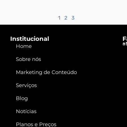
1
2
3
Institucional
F
a
+
Home
Sobre nós
Marketing de Conteúdo
Serviços
Blog
Notícias
Planos e Preços