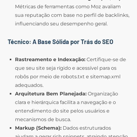
Métricas de ferramentas como Moz avaliam
sua reputação com base no perfil de backlinks,
influenciando seu desempenho geral.
Técnico: A Base Sólida por Trás do SEO
Rastreamento e Indexação:
Certifique-se de
que seu site seja rígido e acessível para os
robôs por meio de robots.txt e sitemap.xml
adequados.
Arquitetura Bem Planejada:
Organização
clara e hierárquica facilita a navegação e o
entendimento do site pelos usuários e
mecanismos de busca.
Markup (Schema):
Dados estruturados
ajudam a gerar rich snippets, atraindo atenção