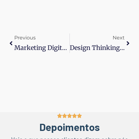
Previous
Next
Marketing Digital Para Engajamento E Marca
Design Thinking E Inovação Para O Século XXI
Depoimentos