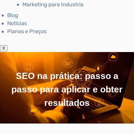
Marketing para Industria
Blog
Notícias
Planos e Preços
X
SEO na prática: passo a
passo para aplicar e obter
resultados