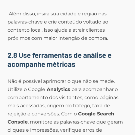
Além disso, insira sua cidade e região nas
palavras‑chave e crie conteúdo voltado ao
contexto local. Isso ajuda a atrair clientes
próximos com maior intenção de compra.
2.8 Use ferramentas de análise e
acompanhe métricas
Não é possível aprimorar o que não se mede.
Utilize o Google
Analytics
para acompanhar o
comportamento dos visitantes, como páginas
mais acessadas, origem do tráfego, taxa de
rejeição e conversões. Com o
Google Search
Console
, monitore as palavras‑chave que geram
cliques e impressões, verifique erros de