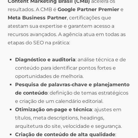
Content Marketing Brasil (CMB)
acelera os
resultados. A CMB é
Google Partner Premier
e
Meta Business Partner
, certificações que
atestam sua expertise e garantem acesso a
recursos avançados. A agência atua em todas as
etapas do SEO na prática:
Diagnóstico e auditoria
: análise técnica e de
conteúdo para identificar pontos fortes e
oportunidades de melhoria.
Pesquisa de palavras‑chave e planejamento
de conteúdo
: definição de temas estratégicos
e criação de um calendário editorial.
Otimização on‑page e técnica
: ajustes em
títulos, meta descriptions, headings,
arquitetura do site, velocidade e segurança.
Criação de conteúdo de alta qualidade
: