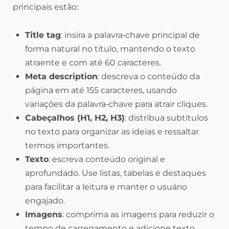
principais estão:
Title tag
: insira a palavra‑chave principal de
forma natural no título, mantendo o texto
atraente e com até 60 caracteres.
Meta description
: descreva o conteúdo da
página em até 155 caracteres, usando
variações da palavra‑chave para atrair cliques.
Cabeçalhos (H1, H2, H3)
: distribua subtítulos
no texto para organizar as ideias e ressaltar
termos importantes.
Texto
: escreva conteúdo original e
aprofundado. Use listas, tabelas e destaques
para facilitar a leitura e manter o usuário
engajado.
Imagens
: comprima as imagens para reduzir o
tempo de carregamento e adicione texto