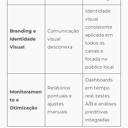
Identidade
visual
consistente
Branding e
Comunicação
aplicada em
Identidade
visual
todos os
Visual
desconexa
canais e
focada no
público local
Dashboards
Relatórios
em tempo
Monitoramen
pontuais e
real, testes
to e
ajustes
A/B e análises
Otimização
manuais
preditivas
integradas