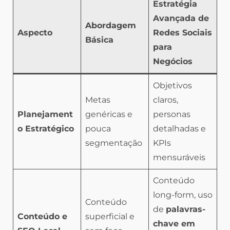
Estratégia
Avançada de
Abordagem
Aspecto
Redes Sociais
Básica
para
Negócios
Objetivos
Metas
claros,
Planejament
genéricas e
personas
o Estratégico
pouca
detalhadas e
segmentação
KPIs
mensuráveis
Conteúdo
long-form, uso
Conteúdo
de
palavras-
Conteúdo e
superficial e
chave em