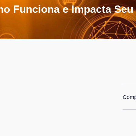
o Funciona e Impacta Seu 
Compa