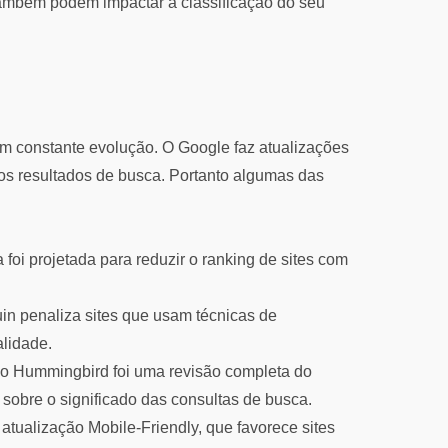
também podem impactar a classificação do seu
 em constante evolução. O Google faz atualizações
dos resultados de busca. Portanto algumas das
foi projetada para reduzir o ranking de sites com
n penaliza sites que usam técnicas de
alidade.
ão Hummingbird foi uma revisão completa do
obre o significado das consultas de busca.
atualização Mobile-Friendly, que favorece sites