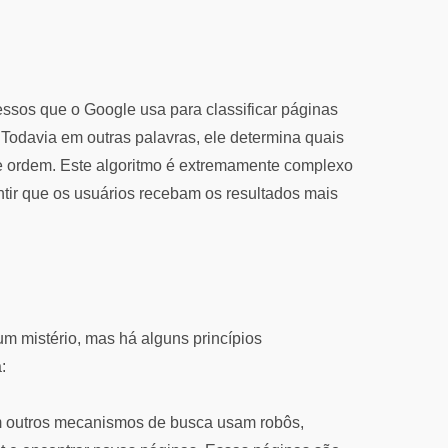
ssos que o Google usa para classificar páginas
 Todavia em outras palavras, ele determina quais
e ordem. Este algoritmo é extremamente complexo
ntir que os usuários recebam os resultados mais
m mistério, mas há alguns princípios
:
outros mecanismos de busca usam robôs,