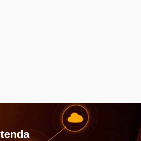
ntenda