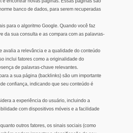
et e encontrar novas páginas. Essas páginas são
norme banco de dados, para serem recuperadas
is para o algoritmo Google. Quando você faz
e da sua consulta e as compara com as palavras-
 avalia a relevância e a qualidade do conteúdo
so inclui fatores como a originalidade do
esença de palavras-chave relevantes.
para a sua página (backlinks) são um importante
s de confiança, indicando que seu conteúdo é
era a experiência do usuário, incluindo a
ilidade com dispositivos móveis e a facilidade
uanto outros fatores, os sinais sociais (como