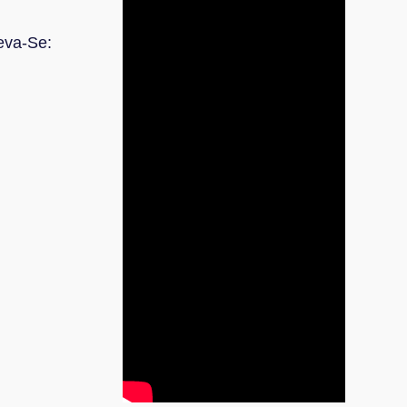
eva-Se: