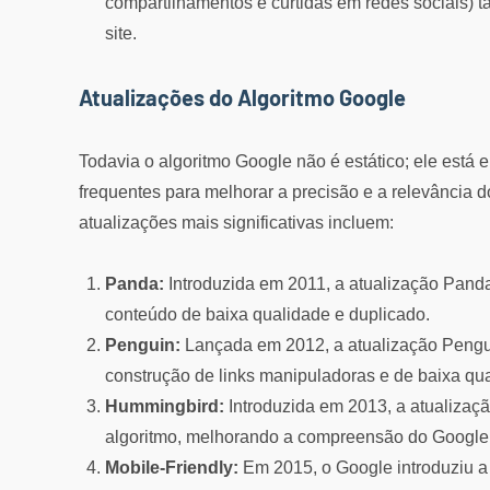
compartilhamentos e curtidas em redes sociais) 
site.
Atualizações do Algoritmo Google
Todavia o algoritmo Google não é estático; ele está
frequentes para melhorar a precisão e a relevância 
atualizações mais significativas incluem:
Panda:
Introduzida em 2011, a atualização Panda 
conteúdo de baixa qualidade e duplicado.
Penguin:
Lançada em 2012, a atualização Pengui
construção de links manipuladoras e de baixa qu
Hummingbird:
Introduzida em 2013, a atualizaç
algoritmo, melhorando a compreensão do Google s
Mobile-Friendly:
Em 2015, o Google introduziu a 