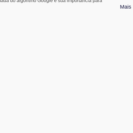
ada do algoritmo Google e sua importância para
Mais 