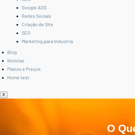
Google ADS
Redes Sociais
Criação de Site
SEO
Marketing para Industria
Blog
Notícias
Planos e Preços
Home test
X
O Que