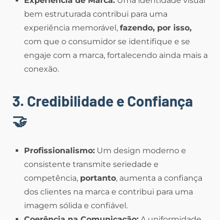
Experiência de Marca:
Uma identidade visual
bem estruturada contribui para uma
experiência memorável,
fazendo, por isso,
com que o consumidor se identifique e se
engaje com a marca, fortalecendo ainda mais a
conexão.
3. Credibilidade e Confiança
🤝
Profissionalismo:
Um design moderno e
consistente transmite seriedade e
competência,
portanto
, aumenta a confiança
dos clientes na marca e contribui para uma
imagem sólida e confiável.
Coerência na Comunicação:
A uniformidade