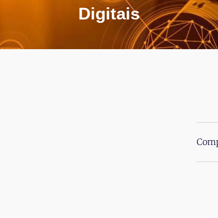
Digitais
Comp