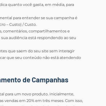
dica quanto você gasta, em média, para
ental para entender se sua campanha é
cro – Custo) / Custo.
as, comentários, compartilhamentos e
 sua audiência está respondendo ao seu
tes que saem do seu site sem interagir
dicar que seu conteúdo não está atendendo
ramento de Campanhas
l para um novo produto. Inicialmente,
as vendas em 20% em três meses. Com isso,