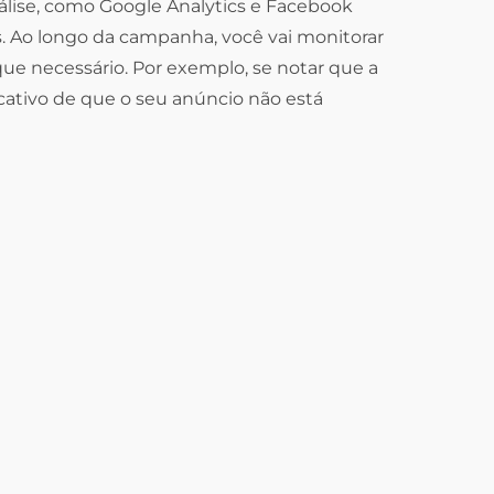
álise, como Google Analytics e Facebook
s. Ao longo da campanha, você vai monitorar
ue necessário. Por exemplo, se notar que a
cativo de que o seu anúncio não está