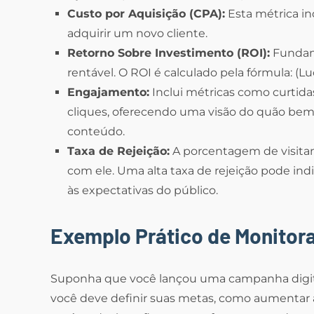
Custo por Aquisição (CPA):
Esta métrica in
adquirir um novo cliente.
Retorno Sobre Investimento (ROI):
Fundam
rentável. O ROI é calculado pela fórmula: (Lu
Engajamento:
Inclui métricas como curtid
cliques, oferecendo uma visão do quão bem
conteúdo.
Taxa de Rejeição:
A porcentagem de visitan
com ele. Uma alta taxa de rejeição pode in
às expectativas do público.
Exemplo Prático de Monito
Suponha que você lançou uma campanha digita
você deve definir suas metas, como aumentar 