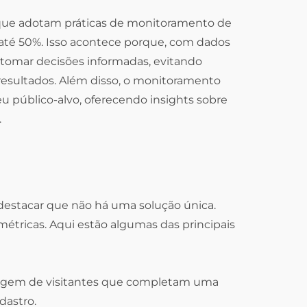
ue adotam práticas de monitoramento de
é 50%. Isso acontece porque, com dados
tomar decisões informadas, evitando
resultados. Além disso, o monitoramento
público-alvo, oferecendo insights sobre
.
destacar que não há uma solução única.
tricas. Aqui estão algumas das principais
agem de visitantes que completam uma
dastro.