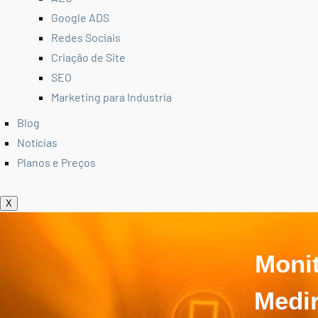
Google ADS
Redes Sociais
Criação de Site
SEO
Marketing para Industria
Blog
Notícias
Planos e Preços
X
Moni
Medir