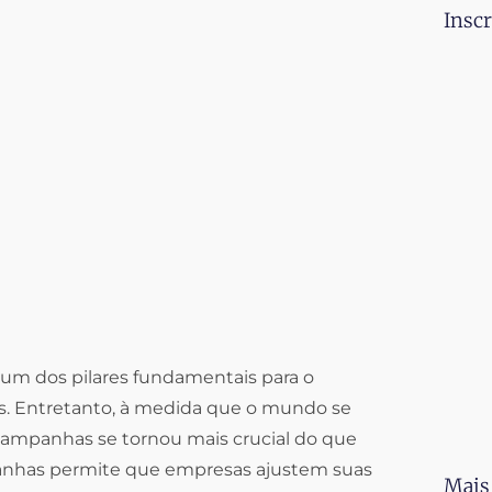
Inscr
u um dos pilares fundamentais para o
s. Entretanto, à medida que o mundo se
campanhas se tornou mais crucial do que
anhas permite que empresas ajustem suas
Mais