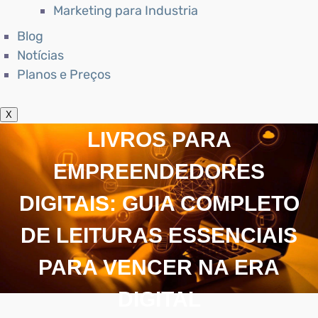
Marketing para Industria
Blog
Notícias
Planos e Preços
X
LIVROS PARA
EMPREENDEDORES
DIGITAIS: GUIA COMPLETO
DE LEITURAS ESSENCIAIS
PARA VENCER NA ERA
DIGITAL