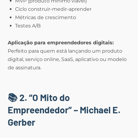
MVP (produto mínimo viável)
Ciclo construir-medir-aprender
Métricas de crescimento
Testes A/B
Aplicação para empreendedores digitais:
Perfeito para quem está lançando um produto
digital, serviço online, SaaS, aplicativo ou modelo
de assinatura.
📚 2. “O Mito do
Empreendedor” – Michael E.
Gerber