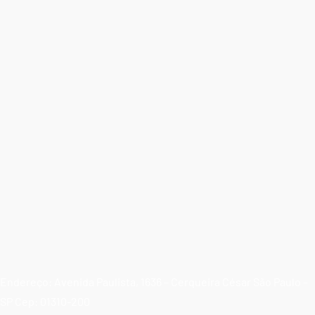
Endereço: Avenida Paulista, 1636 – Cerqueira César São Paulo –
SP Cep: 01310-200