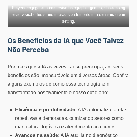
Players engage with immersive holographic games, showcasing
vivid visual effects and interactive elements in a dynamic urban
setting.
Os Benefícios da IA que Você Talvez
Não Perceba
Por mais que a IA às vezes cause preocupação, seus
benefícios são imensuráveis em diversas áreas. Confira
alguns exemplos de como essa tecnologia tem
transformado positivamente o nosso cotidiano:
Eficiência e produtividade:
A IA automatiza tarefas
repetitivas e demoradas, otimizando setores como
manufatura, logística e atendimento ao cliente.
Avanços na saúde:
A IA auxilia no diagnóstico