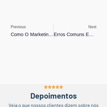
Previous
Next
Como O Marketing Potencializa As Vendas Na Black Friday
Erros Comuns Em Campanhas De Marketing Digital (E Como Corrigi-Los)
Depoimentos
Veja o que nossos clientes dizem sobre nós