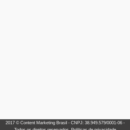
2017 © Content Marketing Brasil - CNPJ: 38.949.579/0001-06 -
Todos os direitos reservados.
Políticas de privacidade