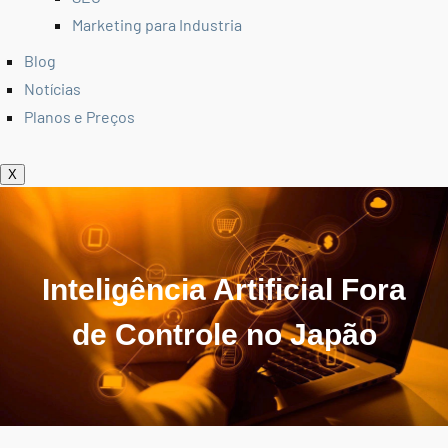
Marketing para Industria
Blog
Notícias
Planos e Preços
X
Inteligência Artificial Fora
de Controle no Japão